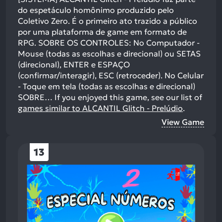
do espetáculo homônimo produzido pelo
Coletivo Zero. É o primeiro ato trazido a público
por uma plataforma de game em formato de
RPG. SOBRE OS CONTROLES: No Computador -
Mouse (todas as escolhas e direcional) ou SETAS
(direcional), ENTER e ESPAÇO
(confirmar/interagir), ESC (retroceder). No Celular
- Toque em tela (todas as escolhas e direcional)
SOBRE…
If you enjoyed this game, see our list of
games similar to ALCANTIL Glitch - Prelúdio
.
View Game
13