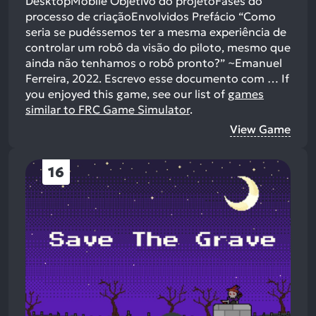
DesktopMobile Objetivo do projetoFases do
processo de criaçãoEnvolvidos Prefácio “Como
seria se pudéssemos ter a mesma experiência de
controlar um robô da visão do piloto, mesmo que
ainda não tenhamos o robô pronto?” ~Emanuel
Ferreira, 2022. Escrevo esse documento com …
If
you enjoyed this game, see our list of
games
similar to FRC Game Simulator
.
View Game
16