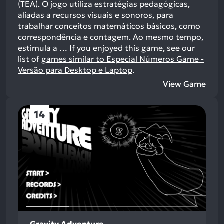
(TEA). O jogo utiliza estratégias pedagógicas,
aliadas a recursos visuais e sonoros, para
trabalhar conceitos matemáticos básicos, como
correspondência e contagem. Ao mesmo tempo,
estimula a …
If you enjoyed this game, see our
list of
games similar to Especial Números Game -
Versão para Desktop e Laptop
.
View Game
14
Gravity Adventure