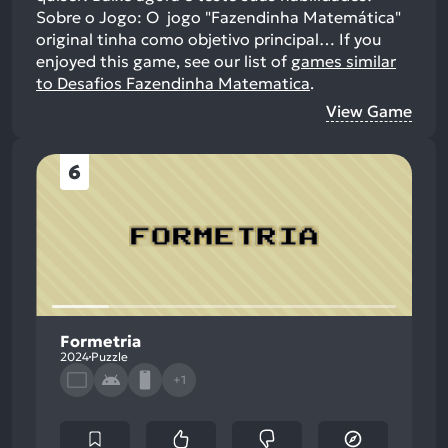
Sobre o Jogo: O jogo "Fazendinha Matemática"
original tinha como objetivo principal…
If you
enjoyed this game, see our list of
games similar
to Desafios Fazendinha Matematica
.
View Game
6
Formetria
2024
Puzzle
+1