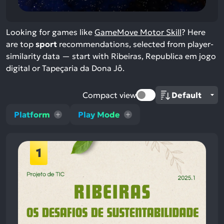
Looking for games like
GameMove Motor Skill
? Here
are top
sport
recommendations, selected from player-
similarity data — start with Ribeiras, Republica em jogo
digital or Tapeçaria da Dona Jô.
Compact view
Platform
Play Mode
1