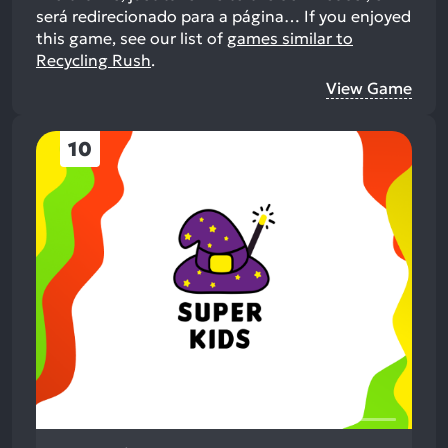
será redirecionado para a página…
If you enjoyed
this game, see our list of
games similar to
Recycling Rush
.
View Game
10