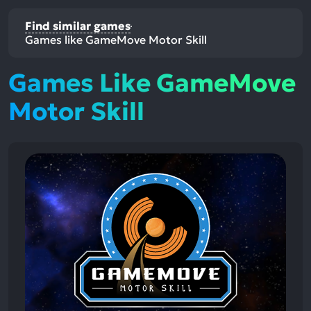
Find similar games
Games like GameMove Motor Skill
Games Like GameMove
Motor Skill