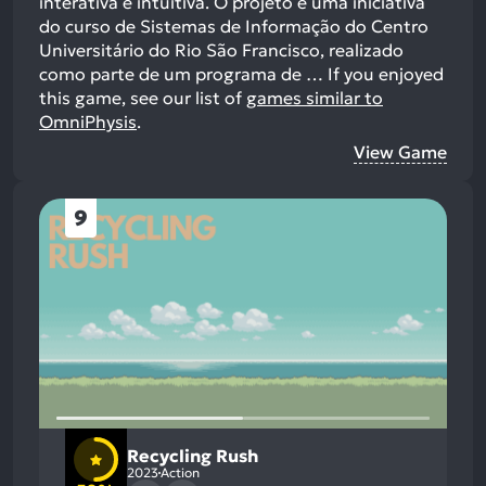
interativa e intuitiva. O projeto é uma iniciativa
do curso de Sistemas de Informação do Centro
Universitário do Rio São Francisco, realizado
como parte de um programa de …
If you enjoyed
this game, see our list of
games similar to
OmniPhysis
.
View Game
9
Recycling Rush
2023
Action