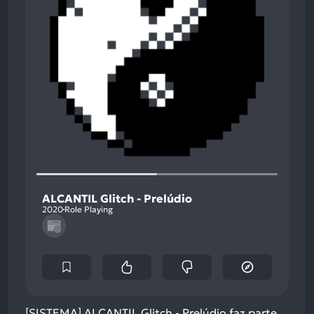
ALCANTIL Glitch - Prelúdio
2020
Role Playing
[SISTEMA] ALCANTIL Glitch - Prelúdio faz parte