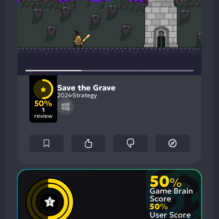
Save the Grave
2024
Strategy
50%
1
review
50
%
Game Brain
Score
50
%
User Score