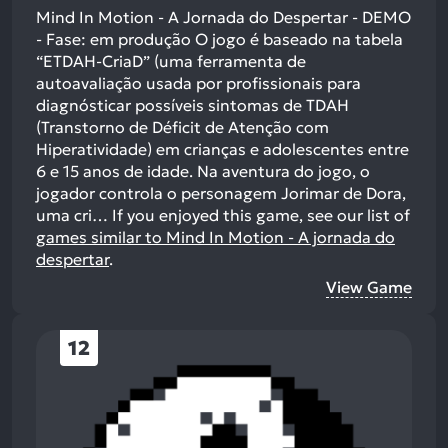
Mind In Motion - A Jornada do Despertar - DEMO
- Fase: em produção O jogo é baseado na tabela
“ETDAH-CriaD” (uma ferramenta de
autoavaliação usada por profissionais para
diagnósticar possíveis sintomas de TDAH
(Transtorno de Déficit de Atenção com
Hiperatividade) em crianças e adolescentes entre
6 e 15 anos de idade. Na aventura do jogo, o
jogador controla o personagem Jorimar de Dora,
uma cri…
If you enjoyed this game, see our list of
games similar to Mind In Motion - A jornada do
despertar
.
View Game
12