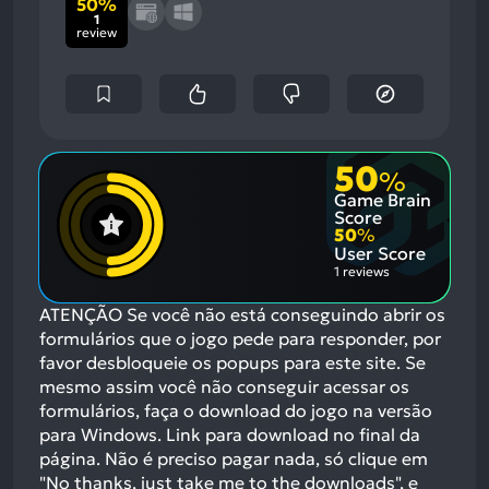
50%
1
review
50
%
Game Brain
Score
50
%
User Score
1 reviews
ATENÇÃO Se você não está conseguindo abrir os
formulários que o jogo pede para responder, por
favor desbloqueie os popups para este site. Se
mesmo assim você não conseguir acessar os
formulários, faça o download do jogo na versão
para Windows. Link para download no final da
página. Não é preciso pagar nada, só clique em
"No thanks, just take me to the downloads", e