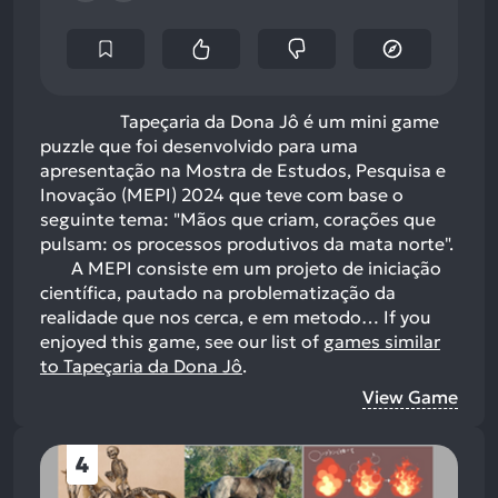
Tapeçaria da Dona Jô é um mini game
puzzle que foi desenvolvido para uma
apresentação na Mostra de Estudos, Pesquisa e
Inovação (MEPI) 2024 que teve com base o
seguinte tema: "Mãos que criam, corações que
pulsam: os processos produtivos da mata norte".
A MEPI consiste em um projeto de iniciação
científica, pautado na problematização da
realidade que nos cerca, e em metodo…
If you
enjoyed this game, see our list of
games similar
to Tapeçaria da Dona Jô
.
View Game
4