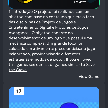
1 reviews
1. Introdução O projeto foi realizado com um
objetivo com base no conteúdo que era o foco
das disciplinas de Projeto de Jogos e
Entretenimento Digital e Motores de Jogos
Avançados. O objetivo consiste no
desenvolvimento de um jogo que possui uma
mecânica complexa. Um grande foco foi
colocado em ativamente procurar deixar o jogo
balanceado, providenciando diferentes
estratégias e modos de jogo…
If you enjoyed
this game, see our list of
games similar to Save
the Grave
.
View Game
17