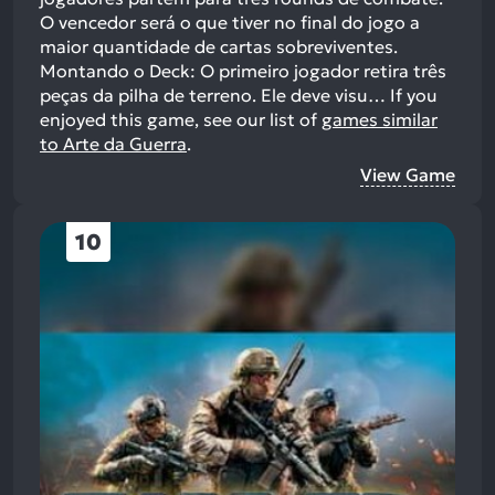
O vencedor será o que tiver no final do jogo a
maior quantidade de cartas sobreviventes.
Montando o Deck: O primeiro jogador retira três
peças da pilha de terreno. Ele deve visu…
If you
enjoyed this game, see our list of
games similar
to Arte da Guerra
.
View Game
10