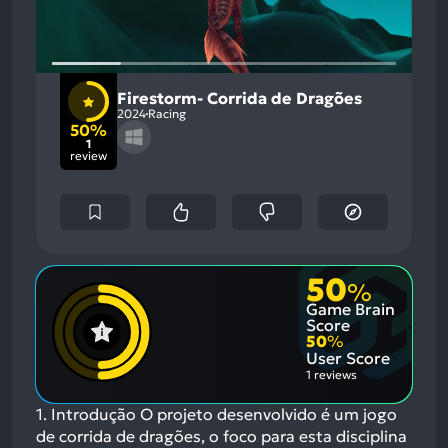
Firestorm- Corrida de Dragões
2024
Racing
50%
1
review
50
%
Game Brain
Score
50
%
User Score
1 reviews
1. Introdução O projeto desenvolvido é um jogo
de corrida de dragões, o foco para esta disciplina