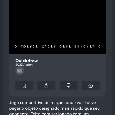
Quickdraw
2023
Action
Jogo competitivo de reação, onde você deve
pegar o objeto designado mais rápido que seu
oponente. Feito para ser jogado com um