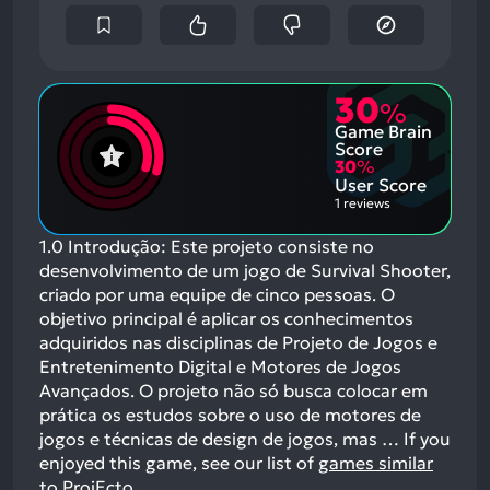
30
%
Game Brain
Score
30
%
User Score
1 reviews
1.0 Introdução: Este projeto consiste no
desenvolvimento de um jogo de Survival Shooter,
criado por uma equipe de cinco pessoas. O
objetivo principal é aplicar os conhecimentos
adquiridos nas disciplinas de Projeto de Jogos e
Entretenimento Digital e Motores de Jogos
Avançados. O projeto não só busca colocar em
prática os estudos sobre o uso de motores de
jogos e técnicas de design de jogos, mas …
If you
enjoyed this game, see our list of
games similar
to ProjEcto
.