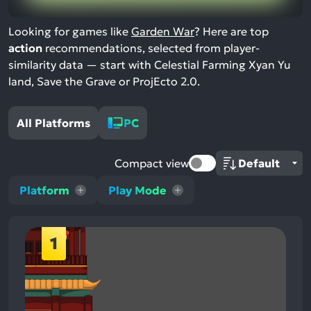
Looking for games like
Garden War
? Here are top
action
recommendations, selected from player-
similarity data — start with Celestial Farming Xyan Yu
land, Save the Grave or ProjEcto 2.0.
All Platforms
PC
Compact view
Platform
Play Mode
1