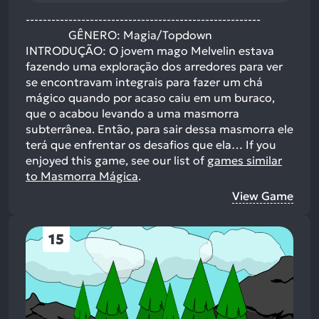
-------------------------------------------------------
GÊNERO: Magia/Topdown
INTRODUÇÃO: O jovem mago Melvelin estava
fazendo uma exploração dos arredores para ver
se encontravam integrais para fazer um chá
mágico quando por acaso caiu em um buraco,
que o acabou levando a uma masmorra
subterrânea. Então, para sair dessa masmorra ele
terá que enfrentar os desafios que ela…
If you
enjoyed this game, see our list of
games similar
to Masmorra Mágica
.
View Game
15