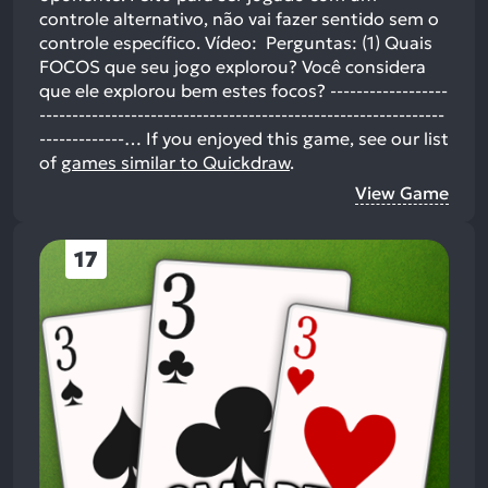
controle alternativo, não vai fazer sentido sem o
controle específico. Vídeo: Perguntas: (1) Quais
FOCOS que seu jogo explorou? Você considera
que ele explorou bem estes focos? ------------------
--------------------------------------------------------------
-------------…
If you enjoyed this game, see our list
of
games similar to Quickdraw
.
View Game
17