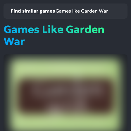
Find similar games
Games like Garden War
Games Like Garden
War