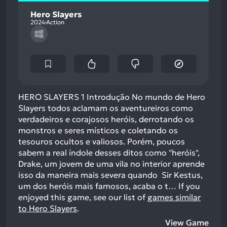
Hero Slayers
2024
Action
HERO SLAYERS 1 Introdução No mundo de Hero
Slayers todos aclamam os aventureiros como
verdadeiros e corajosos heróis, derrotando os
monstros e seres místicos e coletando os
tesouros ocultos e valiosos. Porém, poucos
sabem a real índole desses ditos como "heróis",
Drake, um jovem de uma vila no interior aprende
isso da maneira mais severa quando Sir Kestus,
um dos heróis mais famosos, acaba o t…
If you
enjoyed this game, see our list of
games similar
to Hero Slayers
.
View Game