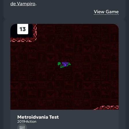
de Vampiro
.
View Game
13
Metroidvania Test
2019
Action