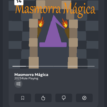
14
Masmorra Mágica
2023
Role Playing