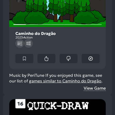
Caminho do Dragão
2023
Action
Music by PeriTune
If you enjoyed this game, see
our list of
games similar to Caminho do Dragão
.
View Game
16