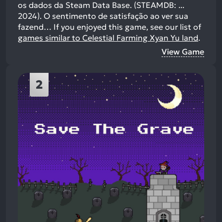
os dados da Steam Data Base. (STEAMDB: ...
2024). O sentimento de satisfação ao ver sua
fazend…
If you enjoyed this game, see our list of
games similar to Celestial Farming Xyan Yu land
.
View Game
2