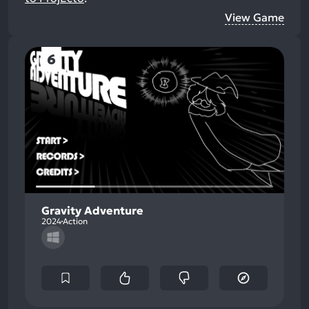
View Game
6
Gravity Adventure
2024
Action