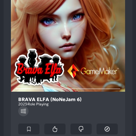
BRAVA ELFA (NoNeJam 6)
2023
Role Playing