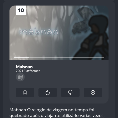
10
Mabnan
2021
Platformer
Mabnan O relógio de viagem no tempo foi
quebrado após o viajante utilizá-lo várias vezes,