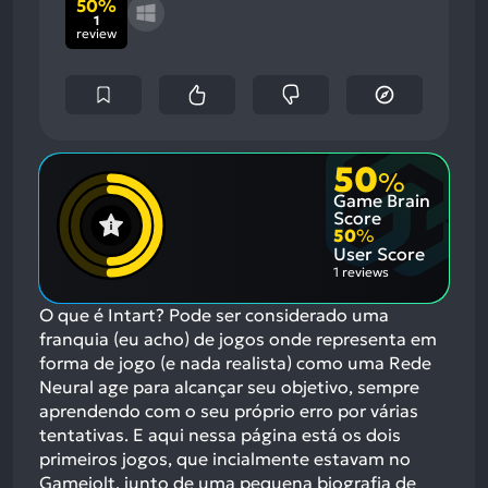
50%
1
review
50
%
Game Brain
Score
50
%
User Score
1 reviews
O que é Intart? Pode ser considerado uma
franquia (eu acho) de jogos onde representa em
forma de jogo (e nada realista) como uma Rede
Neural age para alcançar seu objetivo, sempre
aprendendo com o seu próprio erro por várias
tentativas. E aqui nessa página está os dois
primeiros jogos, que incialmente estavam no
Gamejolt, junto de uma pequena biografia de