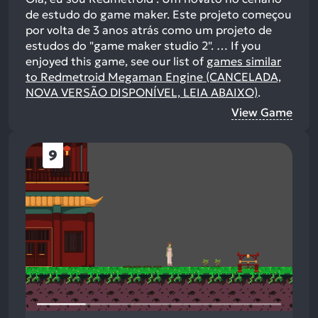
de estudo do game maker. Este projeto começou
por volta de 3 anos atrás como um projeto de
estudos do "game maker studio 2". …
If you
enjoyed this game, see our list of
games similar
to Redmetroid Megaman Engine (CANCELADA,
NOVA VERSÃO DISPONÍVEL, LEIA ABAIXO)
.
View Game
9