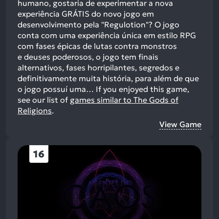
humano, gostaria de experimentar a nova
experiência GRÁTIS do novo jogo em
desenvolvimento pela "Regulotion"? O jogo
conta com uma experiência única em estilo RPG
com fases épicas de lutas contra monstros
e deuses poderosos, o jogo tem finais
alternativos, fases horripilantes, segredos e
definitivamente muita história, para além de que
o jogo possuí uma…
If you enjoyed this game,
see our list of
games similar to The Gods of
Religions
.
View Game
16