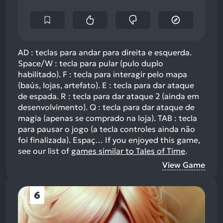
AD : teclas para andar para direita e esquerda.
Space/W : tecla para pular (pulo duplo
habilitado). F : tecla para interagir pelo mapa
(baús, lojas, artefato). E : tecla para dar ataque
de espada. R : tecla para dar ataque 2 (ainda em
desenvolvimento). Q : tecla para dar ataque de
magia (apenas se comprado na loja). TAB : tecla
para pausar o jogo (a tecla controles ainda não
foi finalizada). Espaç…
If you enjoyed this game,
see our list of
games similar to Tales of Time
.
View Game
6