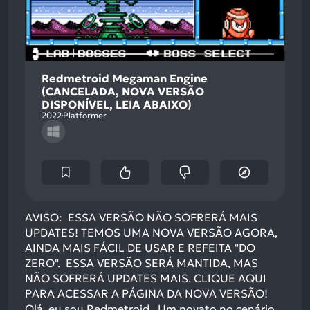
Redmetroid Megaman Engine
(CANCELADA, NOVA VERSÃO
DISPONÍVEL, LEIA ABAIXO)
2022
Platformer
AVISO: ESSA VERSÃO NÃO SOFRERÁ MAIS
UPDATES! TEMOS UMA NOVA VERSÃO AGORA,
AINDA MAIS FÁCIL DE USAR E REFEITA "DO
ZERO". ESSA VERSÃO SERÁ MANTIDA, MAS
NÃO SOFRERÁ UPDATES MAIS. CLIQUE AQUI
PARA ACESSAR A PÁGINA DA NOVA VERSÃO!
Olá, eu sou Redmetroid . Um novato no cenário