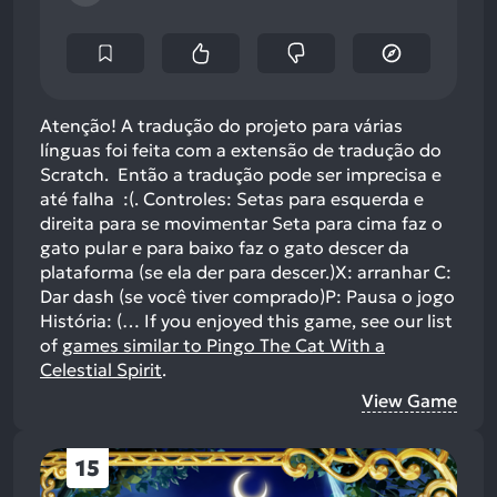
Atenção! A tradução do projeto para várias
línguas foi feita com a extensão de tradução do
Scratch. Então a tradução pode ser imprecisa e
até falha :(. Controles: Setas para esquerda e
direita para se movimentar Seta para cima faz o
gato pular e para baixo faz o gato descer da
plataforma (se ela der para descer.)X: arranhar C:
Dar dash (se você tiver comprado)P: Pausa o jogo
História: (…
If you enjoyed this game, see our list
of
games similar to Pingo The Cat With a
Celestial Spirit
.
View Game
15