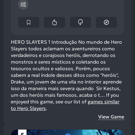
HERO SLAYERS 1 Introdução No mundo de Hero
Slayers todos aclamam os aventureiros como
verdadeiros e corajosos heróis, derrotando os
monstros e seres místicos e coletando os
tesouros ocultos e valiosos. Porém, poucos
sabem a real índole desses ditos como "heróis",
Drake, um jovem de uma vila no interior aprende
isso da maneira mais severa quando Sir Kestus,
um dos heróis mais famosos, acaba o t…
If you
enjoyed this game, see our list of
games similar
to Hero Slayers
.
View Game