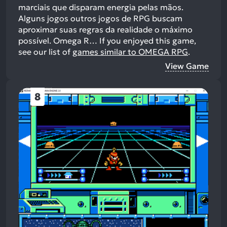
marciais que disparam energia pelas mãos.
Alguns jogos outros jogos de RPG buscam
aproximar suas regras da realidade o máximo
possível. Omega R…
If you enjoyed this game,
see our list of
games similar to OMEGA RPG
.
View Game
8