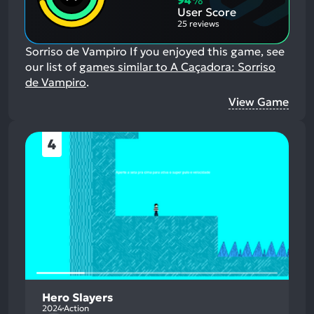
User Score
25 reviews
Sorriso de Vampiro
If you enjoyed this game, see
our list of
games similar to A Caçadora: Sorriso
de Vampiro
.
View Game
4
Hero Slayers
2024
Action