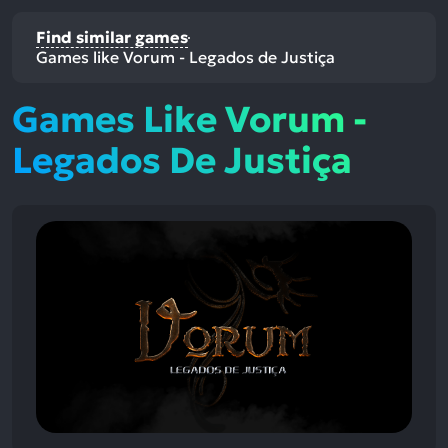
Find similar games
Games like Vorum - Legados de Justiça
Games Like Vorum -
Legados De Justiça