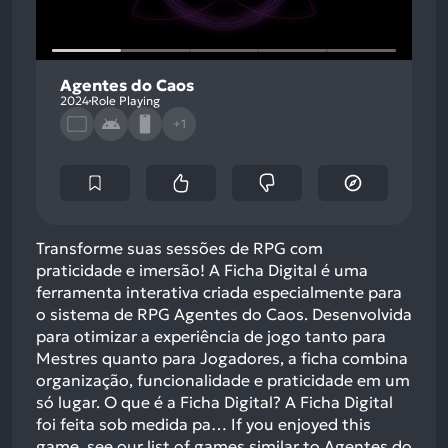
Agentes do Caos
2024
Role Playing
+1
Transforme suas sessões de RPG com
praticidade e imersão! A Ficha Digital é uma
ferramenta interativa criada especialmente para
o sistema de RPG Agentes do Caos. Desenvolvida
para otimizar a experiência de jogo tanto para
Mestres quanto para Jogadores, a ficha combina
organização, funcionalidade e praticidade em um
só lugar. O que é a Ficha Digital? A Ficha Digital
foi feita sob medida pa…
If you enjoyed this
game, see our list of
games similar to Agentes do