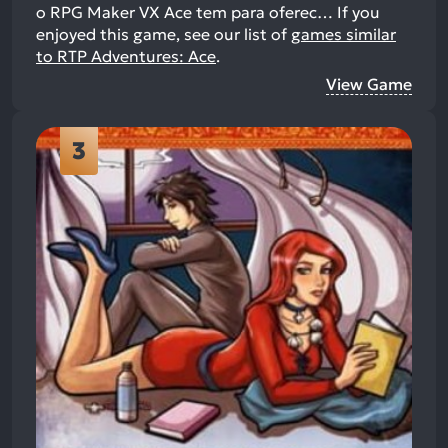
o RPG Maker VX Ace tem para oferec…
If you
enjoyed this game, see our list of
games similar
to RTP Adventures: Ace
.
View Game
3