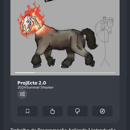
ProjEcto 2.0
2024
Survival Shooter
Trabalho de Programação Aplicada 1 Introdução