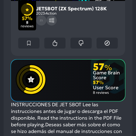
JETSBOT (ZX Spectrum) 128K
2023
Action
57%
ZS
8
reviews
57
%
Game Brain
Score
57
%
User Score
8 reviews
INSTRUCCIONES DE JET SBOT Lee las
instrucciones antes de jugar o descarga el PDF
disponible. Read the instructions in the PDF File
before playing.Deseas saber más sobre el como
se hizo además del manual de instrucciones con