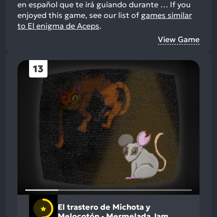
en español que te irá guiando durante …
If you
enjoyed this game, see our list of
games similar
to El enigma de Aceps
.
View Game
13
El trastero de Michota y
Melocotón - Mermelada Jam