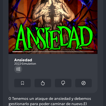
Ansiedad
2022
Simulation
0 Tenemos un ataque de ansiedad y debemos
gestionarlo para poder caminar de nuevo.El