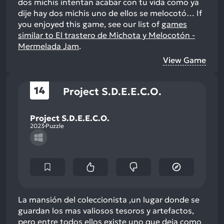
dos michis intentan acabar con tu vida como ya
dije hay dos michis uno de ellos se melocotó…
If
you enjoyed this game, see our list of
games
similar to El trastero de Michota y Melocotón -
Mermelada Jam
.
View Game
14
Project S.D.E.E.C.O.
Project S.D.E.E.C.O.
2023
Puzzle
La mansión del coleccionista ,un lugar donde se
guardan los mas valiosos tesoros y artefactos,
pero entre todos ellos existe uno que deja como