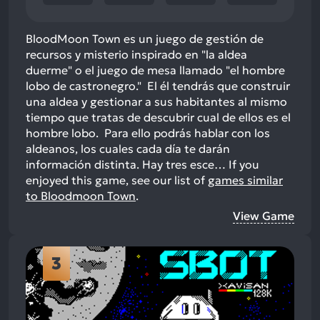
BloodMoon Town es un juego de gestión de
recursos y misterio inspirado en "la aldea
duerme" o el juego de mesa llamado "el hombre
lobo de castronegro." El él tendrás que construir
una aldea y gestionar a sus habitantes al mismo
tiempo que tratas de descubrir cual de ellos es el
hombre lobo. Para ello podrás hablar con los
aldeanos, los cuales cada día te darán
información distinta. Hay tres esce…
If you
enjoyed this game, see our list of
games similar
to Bloodmoon Town
.
View Game
3