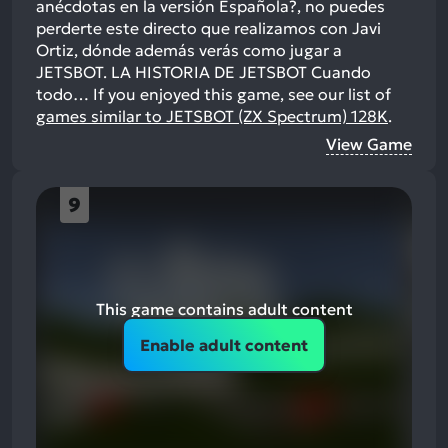
anécdotas en la versión Española?, no puedes
perderte este directo que realizamos con Javi
Ortiz, dónde además verás como jugar a
JETSBOT. LA HISTORIA DE JETSBOT Cuando
todo…
If you enjoyed this game, see our list of
games similar to JETSBOT (ZX Spectrum) 128K
.
View Game
9
This game contains adult content
Enable adult content