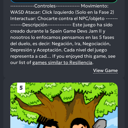
--------------Controles-------------- Movimiento:
WASD Atacar: Click Izquierdo (Solo en la Fase 2)
Interactuar: Chocarte contra el NPC/objeto -------
-------Descripción-------------- Este juego ha sido
creado durante la Spain Game Devs Jam II y
nosotros lo enfocamos pensamos en las 5 fases
del duelo, es decir: Negación, Ira, Negociación,
Depresión y Aceptación. Cada nivel del juego
representa a cad…
If you enjoyed this game, see
our list of
games similar to Resiliencia
.
View Game
5