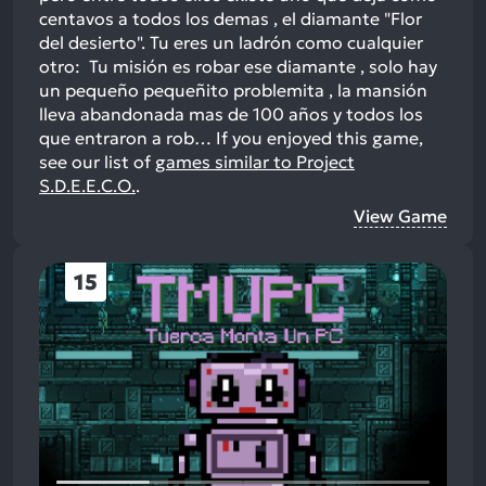
centavos a todos los demas , el diamante "Flor
del desierto". Tu eres un ladrón como cualquier
otro: Tu misión es robar ese diamante , solo hay
un pequeño pequeñito problemita , la mansión
lleva abandonada mas de 100 años y todos los
que entraron a rob…
If you enjoyed this game,
see our list of
games similar to Project
S.D.E.E.C.O.
.
View Game
15