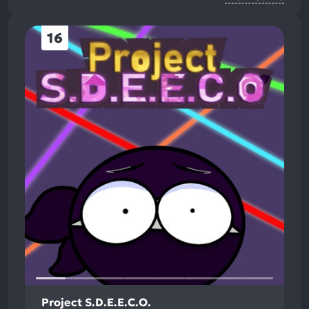
16
Project S.D.E.E.C.O.