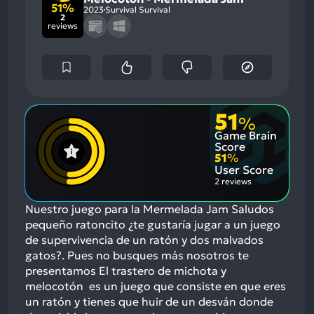
51%
2023
Survival Survival
2
reviews
51
%
Game Brain
Score
51
%
User Score
2 reviews
Nuestro juego para la Mermelada Jam Saludos
pequeño ratoncito ¿te gustaría jugar a un juego
de supervivencia de un ratón y dos malvados
gatos?. Pues no busques más nosotros te
presentamos El trastero de michota y
melocotón es un juego que consiste en que eres
un ratón y tienes que huir de un desván donde