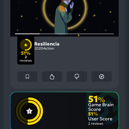
Resiliencia
2020
Action
51%
2
reviews
51
%
Game Brain
Score
51
%
User Score
2 reviews