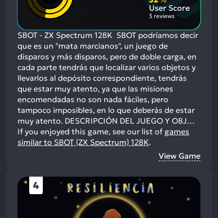
User Score
3 reviews
SBOT - ZX Spectrum 128K SBOT podríamos decir
que es un "mata marcianos", un juego de
disparos y más disparos, pero de doble carga, en
cada parte tendrás que localizar varios objetos y
llevarlos al depósito correspondiente, tendrás
que estar muy atento, ya que las misiones
encomendadas no son nada fáciles, pero
tampoco imposibles, en lo que deberás de estar
muy atento. DESCRIPCIÓN DEL JUEGO Y OBJ…
If you enjoyed this game, see our list of
games
similar to SBOT (ZX Spectrum) 128K
.
View Game
4