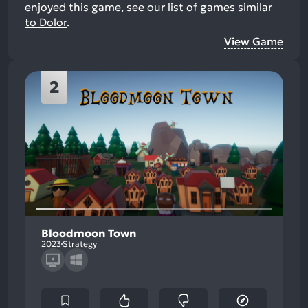
enjoyed this game, see our list of
games similar
to Dolor
.
View Game
2
Bloodmoon Town
2023
Strategy