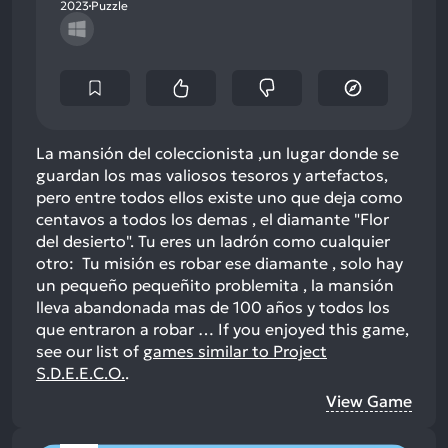
2023
Puzzle
La mansión del coleccionista ,un lugar donde se
guardan los mas valiosos tesoros y artefactos,
pero entre todos ellos existe uno que deja como
centavos a todos los demas , el diamante "Flor
del desierto". Tu eres un ladrón como cualquier
otro: Tu misión es robar ese diamante , solo hay
un pequeño pequeñito problemita , la mansión
lleva abandonada mas de 100 años y todos los
que entraron a robar …
If you enjoyed this game,
see our list of
games similar to Project
S.D.E.E.C.O.
.
View Game