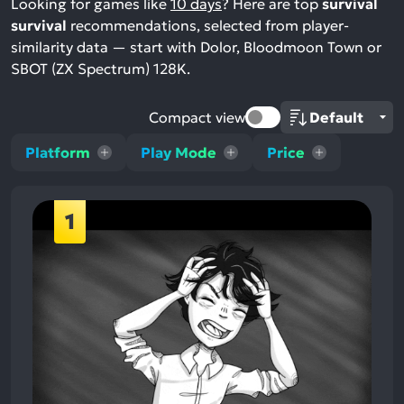
Looking for games like
10 days
? Here are top
survival
survival
recommendations, selected from player-
similarity data — start with Dolor, Bloodmoon Town or
SBOT (ZX Spectrum) 128K.
Compact view
Platform
Play Mode
Price
1