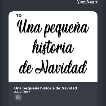
View Game
10
Una pequeña historia de Navidad
2024
Action