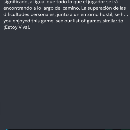
significado, al igual que todo lo que el jugador se irá
encontrando a lo largo del camino. La superación de las
dificultades personales, junto a un entorno hostil, se h…
you enjoyed this game, see our list of
games similar to
¡Estoy Viva!
.