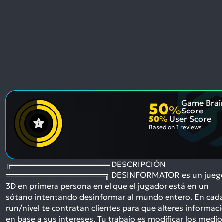
Game Brai
50
%
Score
50
%
User Score
Based on
1 reviews
╔══════════════════ DESCRIPCIÓN
══════════════════╗ DESINFORMATOR es un jueg
3D en primera persona en el que el jugador está en un
sótano intentando desinformar al mundo entero. En cad
run/nivel te contratan clientes para que alteres informac
en base a sus intereses. Tu trabajo es modificar los medi