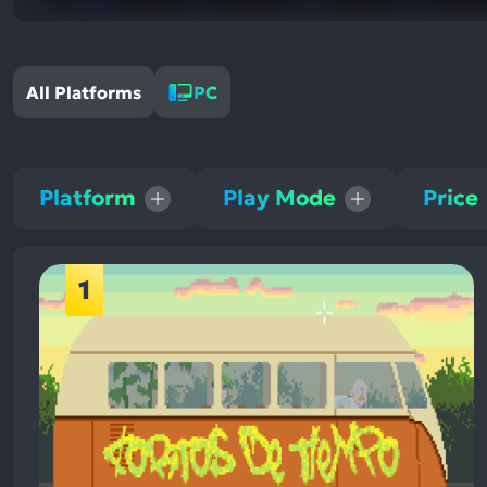
All Platforms
PC
Platform
Play Mode
Price
1