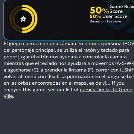
Game Brai
50
%
Score
50
%
User Score
Based on
1 reviews
El juego cuenta con una cámara en primera persona (POV
del personaje principal, se utiliza el ratón y teclado para
poder jugar el ratón nos ayudara a controlar la cámara
mientras que el teclado nos ayudara a movernos (A-S-W-
a agacharse (C), a prender la linterna (F), correr con (LShift
volver al menú con (Esc). La puntuación en el juego se ba
en las orbes encontradas en el mapa, es de vi…
If you
enjoyed this game, see our list of
games similar to Green
Ville
.