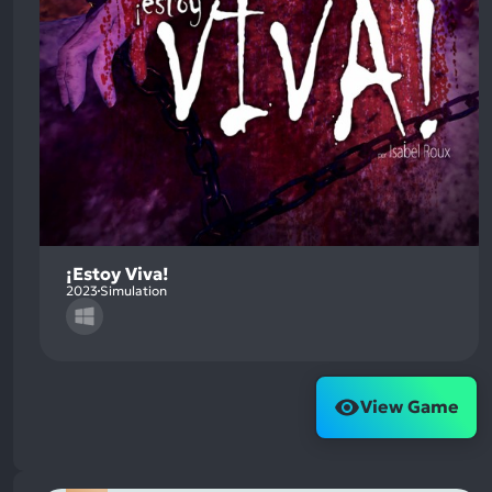
¡Estoy Viva!
2023
Simulation
View Game