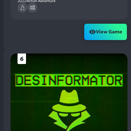
2022
Action Adventure
View Game
6