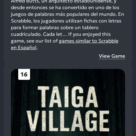
Alfred Butts, un arquitecto estadounidense, y
desde entonces se ha convertido en uno de los
juegos de palabras más populares del mundo. En
Scrabble, los jugadores utilizan fichas con letras
para formar palabras sobre un tablero
cuadriculado. Cada let…
If you enjoyed this
game, see our list of
games similar to Scrabble
en Español
.
View Game
16