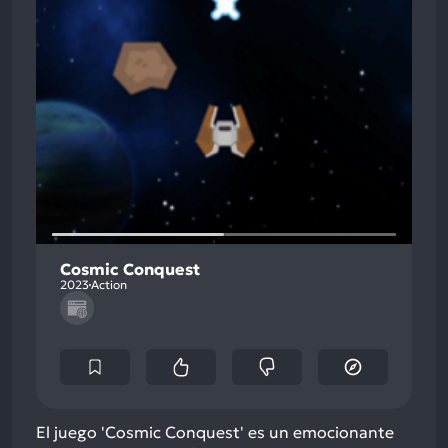
Cosmic Conquest
2023
Action
El juego 'Cosmic Conquest' es un emocionante