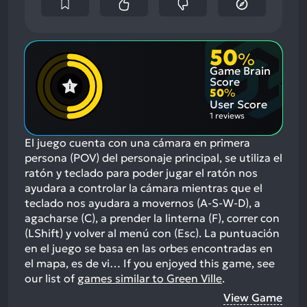
50
%
Game Brain
Score
50
%
User Score
1 reviews
El juego cuenta con una cámara en primera
persona (POV) del personaje principal, se utiliza el
ratón y teclado para poder jugar el ratón nos
ayudara a controlar la cámara mientras que el
teclado nos ayudara a movernos (A-S-W-D), a
agacharse (C), a prender la linterna (F), correr con
(LShift) y volver al menú con (Esc). La puntuación
en el juego se basa en las orbes encontradas en
el mapa, es de vi…
If you enjoyed this game, see
our list of
games similar to Green Ville
.
View Game