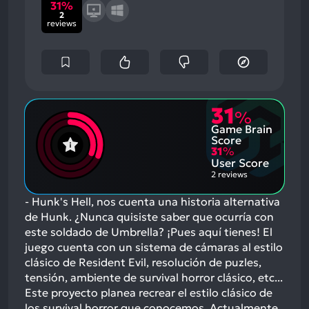
31%
2
reviews
31
%
Game Brain
Score
31
%
User Score
2 reviews
- Hunk's Hell, nos cuenta una historia alternativa
de Hunk. ¿Nunca quisiste saber que ocurría con
este soldado de Umbrella? ¡Pues aquí tienes! El
juego cuenta con un sistema de cámaras al estilo
clásico de Resident Evil, resolución de puzles,
tensión, ambiente de survival horror clásico, etc...
Este proyecto planea recrear el estilo clásico de
los survival horror que conocemos. Actualmente