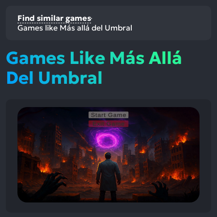
Find similar games
Games like Más allá del Umbral
Games Like Más Allá
Del Umbral