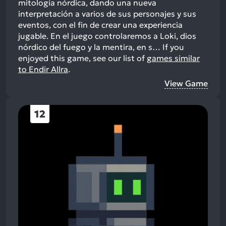
mitología nórdica, dando una nueva
interpretación a varios de sus personajes y sus
eventos, con el fin de crear una experiencia
jugable. En el juego controlaremos a Loki, dios
nórdico del fuego y la mentira, en s…
If you
enjoyed this game, see our list of
games similar
to Endir Allra
.
View Game
12