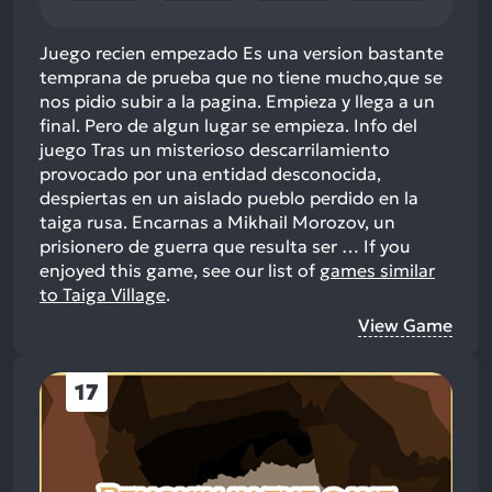
Juego recien empezado Es una version bastante
temprana de prueba que no tiene mucho,que se
nos pidio subir a la pagina. Empieza y llega a un
final. Pero de algun lugar se empieza. Info del
juego Tras un misterioso descarrilamiento
provocado por una entidad desconocida,
despiertas en un aislado pueblo perdido en la
taiga rusa. Encarnas a Mikhail Morozov, un
prisionero de guerra que resulta ser …
If you
enjoyed this game, see our list of
games similar
to Taiga Village
.
View Game
17