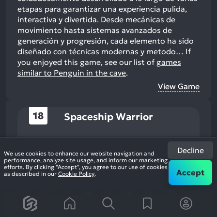
etapas para garantizar una experiencia pulida,
interactiva y divertida. Desde mecánicas de
movimiento hasta sistemas avanzados de
generación y progresión, cada elemento ha sido
diseñado con técnicas modernas y metodo…
If
you enjoyed this game, see our list of
games
similar to Penguin in the cave
.
View Game
18
Spaceship Warrior
Spaceship Warrior
Decline
2020
Shooter
We use cookies to enhance our website navigation and
performance, analyze site usage, and inform our marketing
+2
efforts. By clicking "Accept", you agree to our use of cookies
Accept
as described in our
Cookie Policy
.