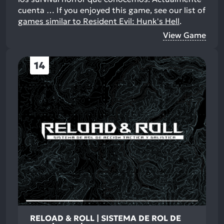
cuenta …
If you enjoyed this game, see our list of
games similar to Resident Evil: Hunk's Hell
.
View Game
14
RELOAD & ROLL | SISTEMA DE ROL DE