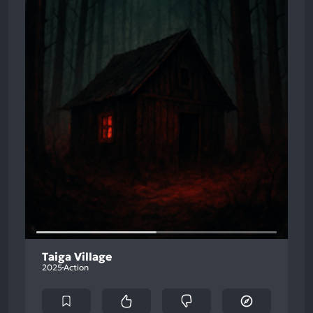
Taiga Village
2025
Action