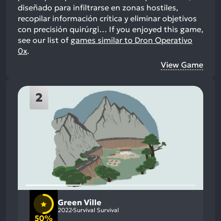
diseñado para infiltrarse en zonas hostiles,
recopilar información crítica y eliminar objetivos
con precisión quirúrgi…
If you enjoyed this game,
see our list of
games similar to Dron Operativo
0x
.
View Game
2
Green Ville
2022
Survival Survival
50%