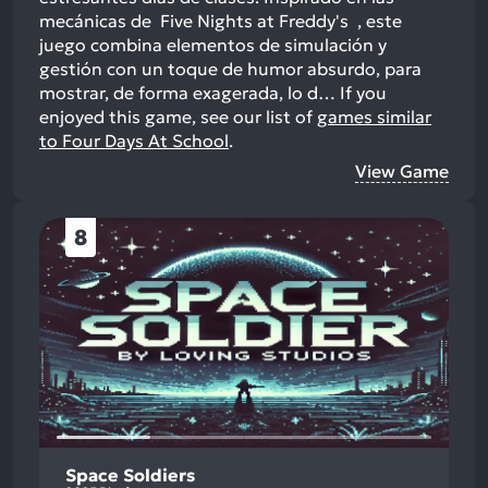
mecánicas de Five Nights at Freddy's , este
juego combina elementos de simulación y
gestión con un toque de humor absurdo, para
mostrar, de forma exagerada, lo d…
If you
enjoyed this game, see our list of
games similar
to Four Days At School
.
View Game
8
Space Soldiers