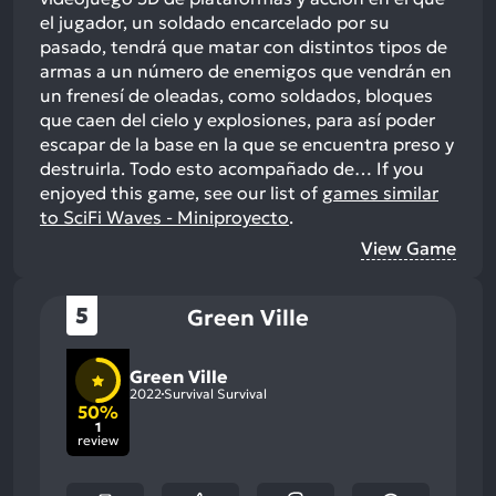
el jugador, un soldado encarcelado por su
pasado, tendrá que matar con distintos tipos de
armas a un número de enemigos que vendrán en
un frenesí de oleadas, como soldados, bloques
que caen del cielo y explosiones, para así poder
escapar de la base en la que se encuentra preso y
destruirla. Todo esto acompañado de…
If you
enjoyed this game, see our list of
games similar
to SciFi Waves - Miniproyecto
.
View Game
5
Green Ville
Green Ville
2022
Survival Survival
50%
1
review