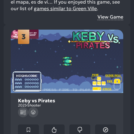
el mapa, es de vi…
If you enjoyed this game, see
our list of
games similar to Green Ville
.
View Game
3
Keby vs Pirates
2025
Shooter