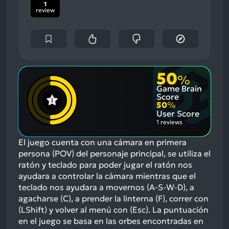
1
review
50
%
Game Brain
Score
50
%
User Score
1 reviews
El juego cuenta con una cámara en primera
persona (POV) del personaje principal, se utiliza el
ratón y teclado para poder jugar el ratón nos
ayudara a controlar la cámara mientras que el
teclado nos ayudara a movernos (A-S-W-D), a
agacharse (C), a prender la linterna (F), correr con
(LShift) y volver al menú con (Esc). La puntuación
en el juego se basa en las orbes encontradas en