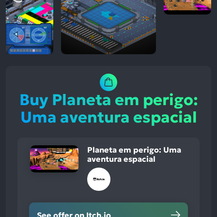
Buy Planeta em perigo:
Uma aventura espacial
Planeta em perigo: Uma
aventura espacial
See offer on Itch.io