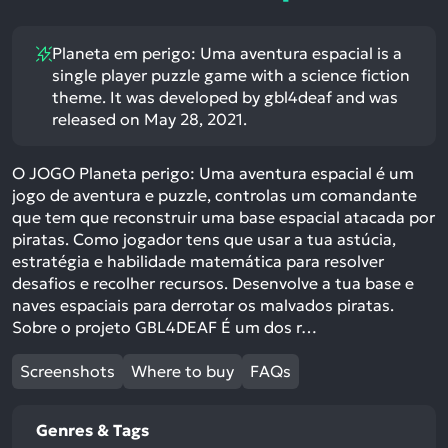
Planeta em perigo: Uma aventura espacial is a
single player puzzle game with a science fiction
theme. It was developed by gbl4deaf and was
released on May 28, 2021.
O JOGO Planeta perigo: Uma aventura espacial é um
jogo de aventura e puzzle, controlas um comandante
que tem que reconstruir uma base espacial atacada por
piratas. Como jogador tens que usar a tua astúcia,
estratégia e habilidade matemática para resolver
desafios e recolher recursos. Desenvolve a tua base e
naves espaciais para derrotar os malvados piratas.
Sobre o projeto GBL4DEAF É um dos r…
Screenshots
Where to buy
FAQs
Genres & Tags