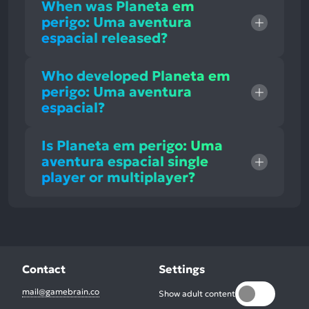
When was Planeta em
perigo: Uma aventura
espacial released?
Who developed Planeta em
perigo: Uma aventura
espacial?
Is Planeta em perigo: Uma
aventura espacial single
player or multiplayer?
Contact
Settings
mail@gamebrain.co
Show adult content